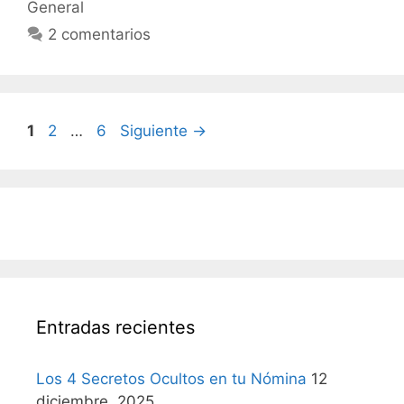
General
2 comentarios
Página
Página
Página
1
2
…
6
Siguiente
→
Entradas recientes
Los 4 Secretos Ocultos en tu Nómina
12
diciembre, 2025