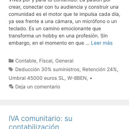
crear, conectar con tu audiencia y construir una
comunidad es el motor que te impulsa cada día,
ya sea frente a una cámara, un micrófono o un
teclado. Es un camino emocionante que
transforma un hobby en una profesión. Sin
embargo, en el momento en que …
Leer más
Categorías
Contable
,
Fiscal
,
General
Etiquetas
Deducción 30% suministros
,
Retención 24%
,
Umbral 45000 euros SL
,
W-8BEN
,
•
Deja un comentario
IVA comunitario: su
contabilización