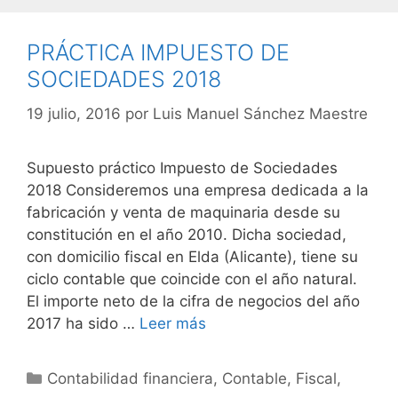
PRÁCTICA IMPUESTO DE
SOCIEDADES 2018
19 julio, 2016
por
Luis Manuel Sánchez Maestre
Supuesto práctico Impuesto de Sociedades
2018 Consideremos una empresa dedicada a la
fabricación y venta de maquinaria desde su
constitución en el año 2010. Dicha sociedad,
con domicilio fiscal en Elda (Alicante), tiene su
ciclo contable que coincide con el año natural.
El importe neto de la cifra de negocios del año
2017 ha sido …
Leer más
Categorías
Contabilidad financiera
,
Contable
,
Fiscal
,