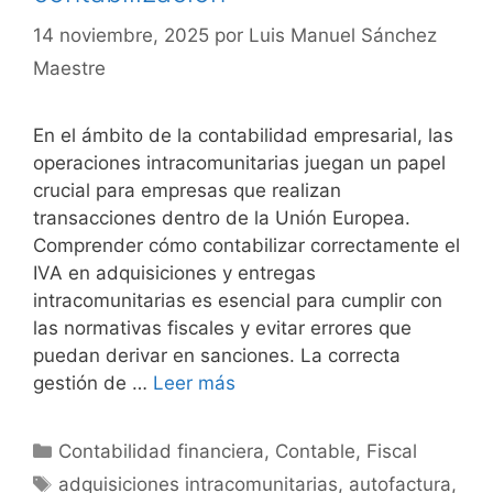
14 noviembre, 2025
por
Luis Manuel Sánchez
Maestre
En el ámbito de la contabilidad empresarial, las
operaciones intracomunitarias juegan un papel
crucial para empresas que realizan
transacciones dentro de la Unión Europea.
Comprender cómo contabilizar correctamente el
IVA en adquisiciones y entregas
intracomunitarias es esencial para cumplir con
las normativas fiscales y evitar errores que
puedan derivar en sanciones. La correcta
gestión de …
Leer más
Categorías
Contabilidad financiera
,
Contable
,
Fiscal
Etiquetas
adquisiciones intracomunitarias
,
autofactura
,