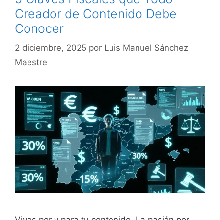
Creador de Contenido Debe
Conocer
2 diciembre, 2025
por
Luis Manuel Sánchez
Maestre
Vives por y para tu contenido. La pasión por