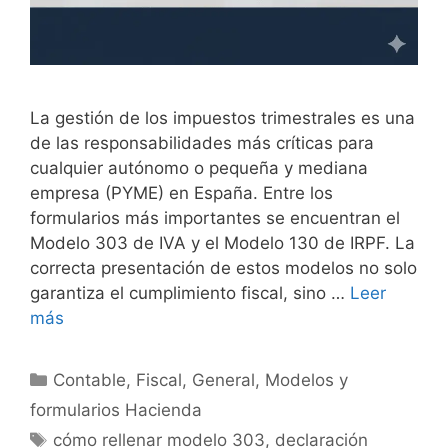
La gestión de los impuestos trimestrales es una
de las responsabilidades más críticas para
cualquier autónomo o pequeña y mediana
empresa (PYME) en España. Entre los
formularios más importantes se encuentran el
Modelo 303 de IVA y el Modelo 130 de IRPF. La
correcta presentación de estos modelos no solo
garantiza el cumplimiento fiscal, sino …
Leer
más
Categorías
Contable
,
Fiscal
,
General
,
Modelos y
formularios Hacienda
Etiquetas
cómo rellenar modelo 303
,
declaración