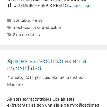
TÍTULO DEBE HABER X PRECIO …
Leer más
Categorías
Contable
,
Fiscal
Etiquetas
afectación
,
iva deducible
2 comentarios
Ajustes extracontables en la
contabilidad
4 enero, 2018
por
Luis Manuel Sánchez
Maestre
Ajustes extracontables Los ajustes
extracontables son una serie de modificaciones