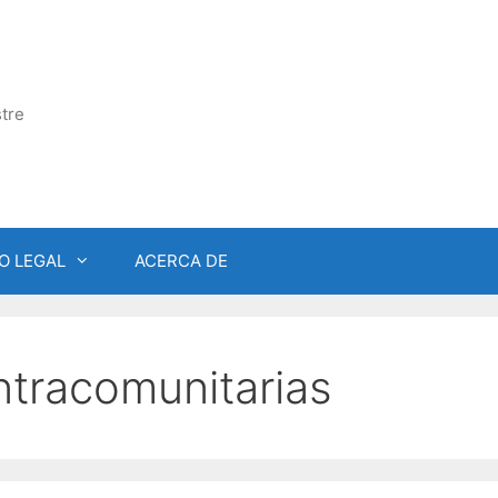
tre
O LEGAL
ACERCA DE
ntracomunitarias