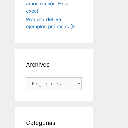
amortización-Hoja
excel
Prorrata del Iva:
ejemplos prácticos (II)
Archivos
Archivos
Categorías