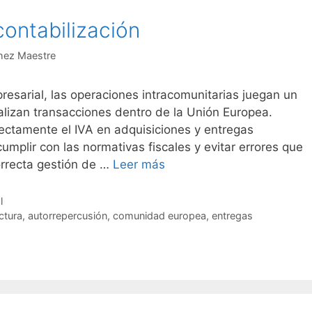
contabilización
hez Maestre
resarial, las operaciones intracomunitarias juegan un
alizan transacciones dentro de la Unión Europea.
ectamente el IVA en adquisiciones y entregas
umplir con las normativas fiscales y evitar errores que
orrecta gestión de …
Leer más
l
ctura
,
autorrepercusión
,
comunidad europea
,
entregas