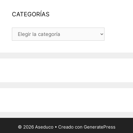
CATEGORÍAS
CATEGORÍAS
© 2026 Aseduco
• Creado con
GeneratePress