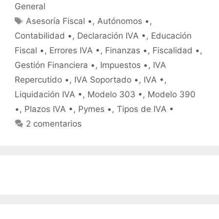
General
Etiquetas
Asesoría Fiscal •
,
Autónomos •
,
Contabilidad •
,
Declaración IVA •
,
Educación
Fiscal •
,
Errores IVA •
,
Finanzas •
,
Fiscalidad •
,
Gestión Financiera •
,
Impuestos •
,
IVA
Repercutido •
,
IVA Soportado •
,
IVA •
,
Liquidación IVA •
,
Modelo 303 •
,
Modelo 390
•
,
Plazos IVA •
,
Pymes •
,
Tipos de IVA •
2 comentarios