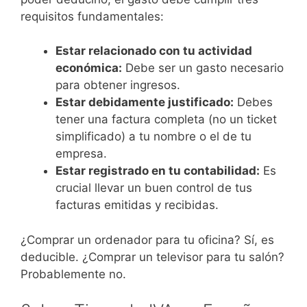
requisitos fundamentales:
Estar relacionado con tu actividad
económica:
Debe ser un gasto necesario
para obtener ingresos.
Estar debidamente justificado:
Debes
tener una factura completa (no un ticket
simplificado) a tu nombre o el de tu
empresa.
Estar registrado en tu contabilidad:
Es
crucial llevar un buen control de tus
facturas emitidas y recibidas.
¿Comprar un ordenador para tu oficina? Sí, es
deducible. ¿Comprar un televisor para tu salón?
Probablemente no.