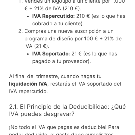
Vendes un logotipo a un cliente por 1.000
€ + 21% de IVA (210 €).
IVA Repercutido:
210 € (es lo que has
cobrado a tu cliente).
Compras una nueva suscripción a un
programa de diseño por 100 € + 21% de
IVA (21 €).
IVA Soportado:
21 € (es lo que has
pagado a tu proveedor).
Al final del trimestre, cuando hagas tu
liquidación IVA
, restarás el IVA soportado del
IVA repercutido.
2.1. El Principio de la Deducibilidad: ¿Qué
IVA puedes desgravar?
¡No todo el IVA que pagas es deducible! Para
poder deducirlo, el gasto debe cumplir tres