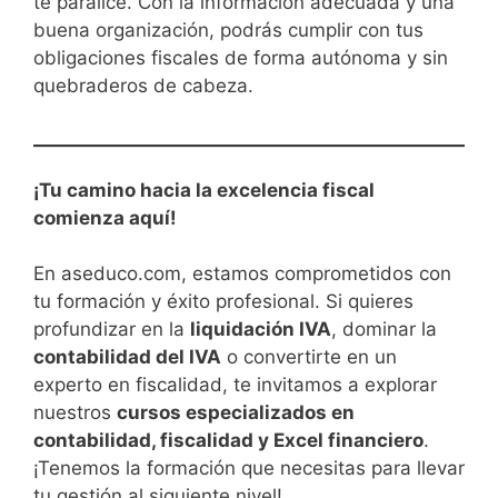
te paralice. Con la información adecuada y una
buena organización, podrás cumplir con tus
obligaciones fiscales de forma autónoma y sin
quebraderos de cabeza.
¡Tu camino hacia la excelencia fiscal
comienza aquí!
En aseduco.com, estamos comprometidos con
tu formación y éxito profesional. Si quieres
profundizar en la
liquidación IVA
, dominar la
contabilidad del IVA
o convertirte en un
experto en fiscalidad, te invitamos a explorar
nuestros
cursos especializados en
contabilidad, fiscalidad y Excel financiero
.
¡Tenemos la formación que necesitas para llevar
tu gestión al siguiente nivel!