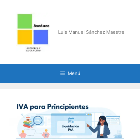
Saltar
al
contenido
Luis Manuel Sánchez Maestre
Menú