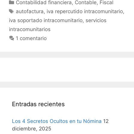
Categorías
Contabilidad financiera
,
Contable
,
Fiscal
Etiquetas
autofactura
,
iva repercutido intracomunitario
,
iva soportado intracomunitario
,
servicios
intracomunitarios
1 comentario
Entradas recientes
Los 4 Secretos Ocultos en tu Nómina
12
diciembre, 2025