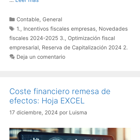
Categorías
Contable
,
General
Etiquetas
1.
,
Incentivos fiscales empresas
,
Novedades
fiscales 2024-2025 3.
,
Optimización fiscal
empresarial
,
Reserva de Capitalización 2024 2.
Deja un comentario
Coste financiero remesa de
efectos: Hoja EXCEL
17 diciembre, 2024
por
Luisma