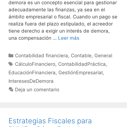
demora es un concepto esencial para gestionar
adecuadamente las finanzas, ya sea en el
ámbito empresarial o fiscal. Cuando un pago se
realiza fuera del plazo estipulado, el acreedor
tiene derecho a exigir un interés de demora,
una compensación …
Leer más
Categorías
Contabilidad financiera
,
Contable
,
General
Etiquetas
CálculoFinanciero
,
ContabilidadPráctica
,
EducaciónFinanciera
,
GestiónEmpresarial
,
InteresesDeDemora
Deja un comentario
Estrategias Fiscales para