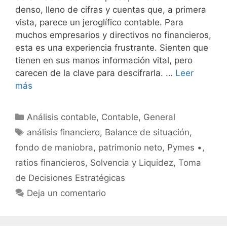
denso, lleno de cifras y cuentas que, a primera
vista, parece un jeroglífico contable. Para
muchos empresarios y directivos no financieros,
esta es una experiencia frustrante. Sienten que
tienen en sus manos información vital, pero
carecen de la clave para descifrarla. …
Leer
más
Categorías
Análisis contable
,
Contable
,
General
Etiquetas
análisis financiero
,
Balance de situación
,
fondo de maniobra
,
patrimonio neto
,
Pymes •
,
ratios financieros
,
Solvencia y Liquidez
,
Toma
de Decisiones Estratégicas
Deja un comentario