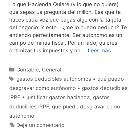
Lo que Hacienda Quiere (y lo que no quiere)
que sepas La pregunta del millón. Esa que te
haces cada vez que pagas algo con la tarjeta
del negocio: Y esto… ¿me lo puedo deducir? Te
entiendo perfectamente. Ser autónomo es un
campo de minas fiscal. Por un lado, quieres
optimizar tus impuestos y no …
Leer más
Categorías
Contable
,
General
Etiquetas
gastos deducibles autónomos • qué puedo
desgravar como autónomo • gastos deducibles
IRPF • justificar gastos hacienda
,
gastos
deducibles IRPF
,
qué puedo desgravar como
autónomo
Deja un comentario