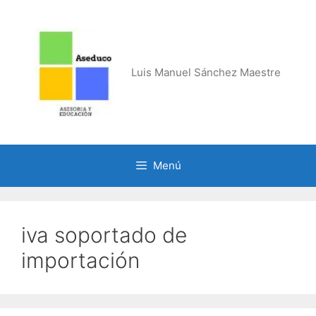
Saltar
al
contenido
Luis Manuel Sánchez Maestre
Menú
iva soportado de
importación