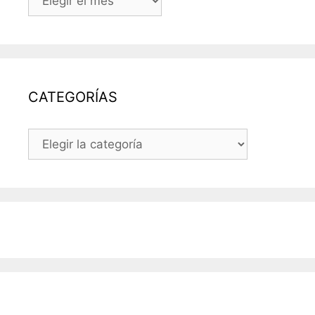
LAS
ENTRADAS
DEL
BLOG
CATEGORÍAS
CATEGORÍAS