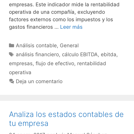
empresas. Este indicador mide la rentabilidad
operativa de una compañía, excluyendo
factores externos como los impuestos y los
gastos financieros …
Leer más
Categorías
Análisis contable
,
General
Etiquetas
análisis financiero
,
cálculo EBITDA
,
ebitda
,
empresas
,
flujo de efectivo
,
rentabilidad
operativa
Deja un comentario
Analiza los estados contables de
tu empresa