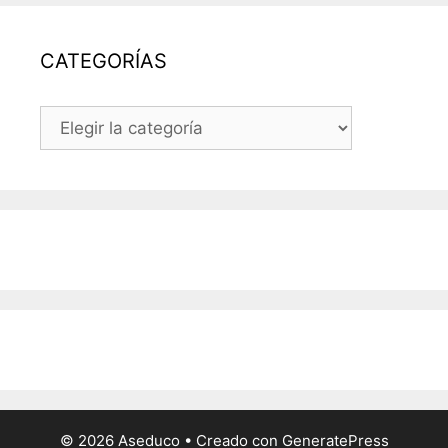
BLOG
CATEGORÍAS
CATEGORÍAS
© 2026 Aseduco
• Creado con
GeneratePress