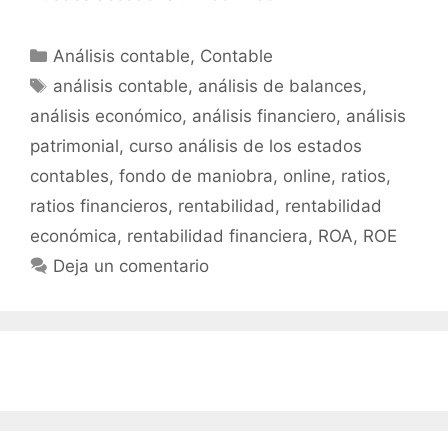
Categorías
Análisis contable
,
Contable
Etiquetas
análisis contable
,
análisis de balances
,
análisis económico
,
análisis financiero
,
análisis
patrimonial
,
curso análisis de los estados
contables
,
fondo de maniobra
,
online
,
ratios
,
ratios financieros
,
rentabilidad
,
rentabilidad
económica
,
rentabilidad financiera
,
ROA
,
ROE
Deja un comentario