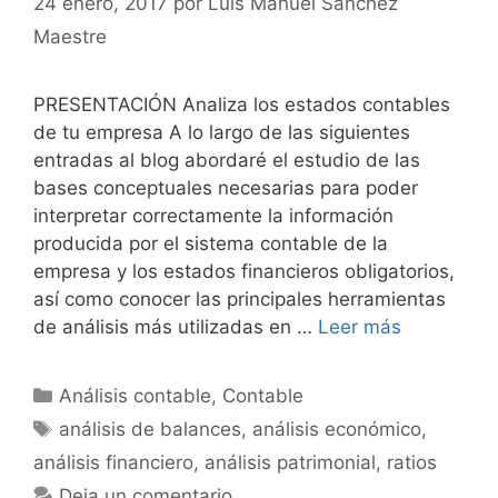
24 enero, 2017
por
Luis Manuel Sánchez
Maestre
PRESENTACIÓN Analiza los estados contables
de tu empresa A lo largo de las siguientes
entradas al blog abordaré el estudio de las
bases conceptuales necesarias para poder
interpretar correctamente la información
producida por el sistema contable de la
empresa y los estados financieros obligatorios,
así como conocer las principales herramientas
de análisis más utilizadas en …
Leer más
Categorías
Análisis contable
,
Contable
Etiquetas
análisis de balances
,
análisis económico
,
análisis financiero
,
análisis patrimonial
,
ratios
Deja un comentario