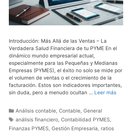
Introducción: Más Allá de las Ventas – La
Verdadera Salud Financiera de tu PYME En el
dinámico mundo empresarial actual,
especialmente para las Pequeñas y Medianas
Empresas (PYMES), el éxito no solo se mide por
el volumen de ventas o el crecimiento de la
facturación. Estos son indicadores importantes,
sin duda, pero a menudo ocultan …
Leer más
Categorías
Análisis contable
,
Contable
,
General
Etiquetas
análisis financiero
,
Contabilidad PYMES
,
Finanzas PYMES
,
Gestión Empresaria
,
ratios