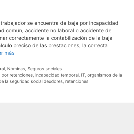
 trabajador se encuentra de baja por incapacidad
ad común, accidente no laboral o accidente de
nar correctamente la contabilización de la baja
álculo preciso de las prestaciones, la correcta
er más
ral
,
Nóminas
,
Seguros sociales
 por retenciones
,
incapacidad temporal
,
IT
,
organismos de la
e la seguridad social deudores
,
retenciones