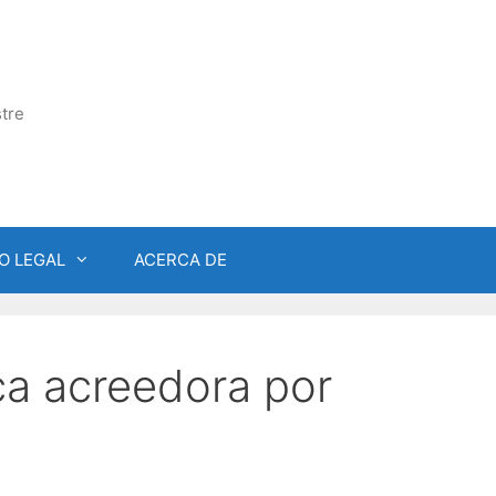
tre
O LEGAL
ACERCA DE
ca acreedora por