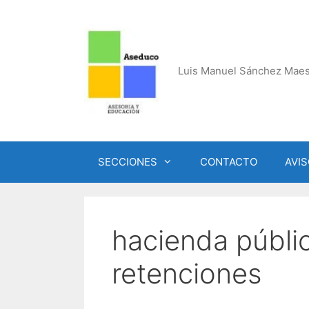
Saltar
al
contenido
Luis Manuel Sánchez Maes
SECCIONES
CONTACTO
AVIS
hacienda públi
retenciones