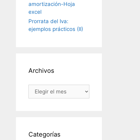
amortización-Hoja
excel
Prorrata del Iva:
ejemplos prácticos (II)
Archivos
Archivos
Categorías