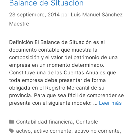
Balance de Situación
23 septiembre, 2014
por
Luis Manuel Sánchez
Maestre
Definición El Balance de Situación es el
documento contable que muestra la
composición y el valor del patrimonio de una
empresa en un momento determinado.
Constituye una de las Cuentas Anuales que
toda empresa debe presentar de forma
obligada en el Registro Mercantil de su
provincia. Para que sea fácil de comprender se
presenta con el siguiente modelo: …
Leer más
Categorías
Contabilidad financiera
,
Contable
Etiquetas
activo
,
activo corriente
,
activo no corriente
,