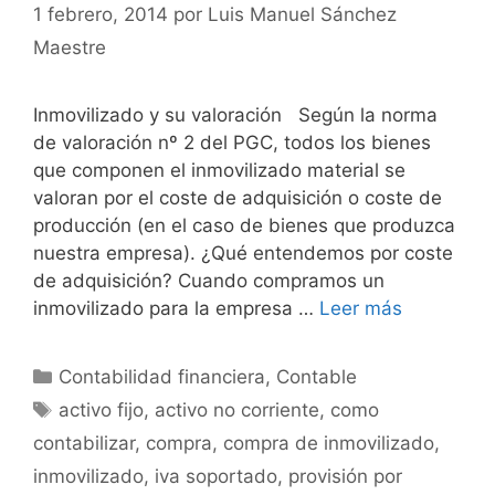
1 febrero, 2014
por
Luis Manuel Sánchez
Maestre
Inmovilizado y su valoración Según la norma
de valoración nº 2 del PGC, todos los bienes
que componen el inmovilizado material se
valoran por el coste de adquisición o coste de
producción (en el caso de bienes que produzca
nuestra empresa). ¿Qué entendemos por coste
de adquisición? Cuando compramos un
inmovilizado para la empresa …
Leer más
Categorías
Contabilidad financiera
,
Contable
Etiquetas
activo fijo
,
activo no corriente
,
como
contabilizar
,
compra
,
compra de inmovilizado
,
inmovilizado
,
iva soportado
,
provisión por