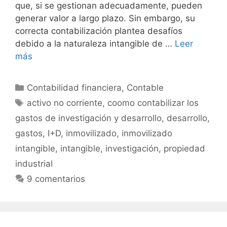
que, si se gestionan adecuadamente, pueden
generar valor a largo plazo. Sin embargo, su
correcta contabilización plantea desafíos
debido a la naturaleza intangible de …
Leer
más
Categorías
Contabilidad financiera
,
Contable
Etiquetas
activo no corriente
,
coomo contabilizar los
gastos de investigación y desarrollo
,
desarrollo
,
gastos
,
I+D
,
inmovilizado
,
inmovilizado
intangible
,
intangible
,
investigación
,
propiedad
industrial
9 comentarios