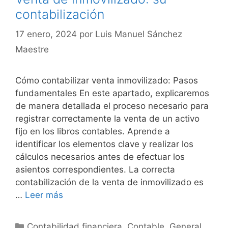
contabilización
17 enero, 2024
por
Luis Manuel Sánchez
Maestre
Cómo contabilizar venta inmovilizado: Pasos
fundamentales En este apartado, explicaremos
de manera detallada el proceso necesario para
registrar correctamente la venta de un activo
fijo en los libros contables. Aprende a
identificar los elementos clave y realizar los
cálculos necesarios antes de efectuar los
asientos correspondientes. La correcta
contabilización de la venta de inmovilizado es
…
Leer más
Categorías
Contabilidad financiera
,
Contable
,
General