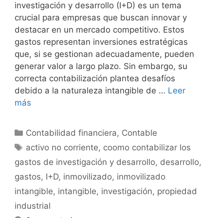
investigación y desarrollo (I+D) es un tema
crucial para empresas que buscan innovar y
destacar en un mercado competitivo. Estos
gastos representan inversiones estratégicas
que, si se gestionan adecuadamente, pueden
generar valor a largo plazo. Sin embargo, su
correcta contabilización plantea desafíos
debido a la naturaleza intangible de …
Leer
más
Categorías
Contabilidad financiera
,
Contable
Etiquetas
activo no corriente
,
coomo contabilizar los
gastos de investigación y desarrollo
,
desarrollo
,
gastos
,
I+D
,
inmovilizado
,
inmovilizado
intangible
,
intangible
,
investigación
,
propiedad
industrial