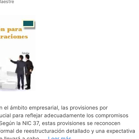
Maestre
n el ámbito empresarial, las provisiones por
rucial para reflejar adecuadamente los compromisos
 Según la NIC 37, estas provisiones se reconocen
ormal de reestructuración detallado y una expectativa
e llevará a cabo. …
Leer más