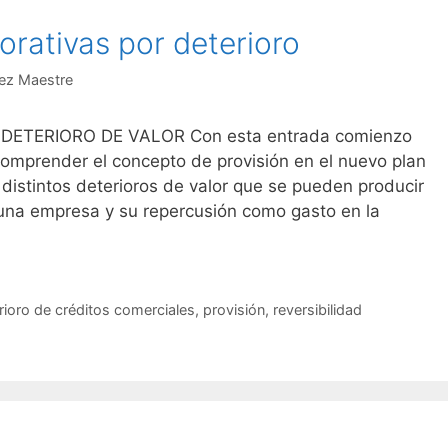
orativas por deterioro
ez Maestre
ETERIORO DE VALOR Con esta entrada comienzo
comprender el concepto de provisión en el nuevo plan
s distintos deterioros de valor que se pueden producir
 una empresa y su repercusión como gasto en la
rioro de créditos comerciales
,
provisión
,
reversibilidad