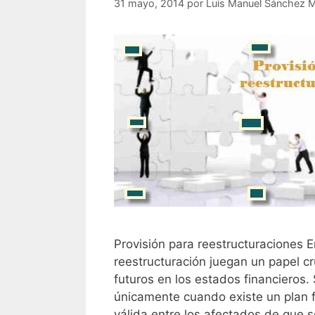
31 mayo, 2014
por
Luis Manuel Sánchez 
Provisión para reestructuraciones E
reestructuración juegan un papel c
futuros en los estados financieros.
únicamente cuando existe un plan f
válida entre los afectados de que s