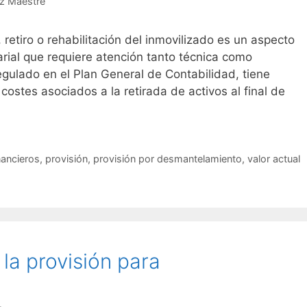
z Maestre
retiro o rehabilitación del inmovilizado es un aspecto
arial que requiere atención tanto técnica como
regulado en el Plan General de Contabilidad, tiene
 costes asociados a la retirada de activos al final de
nancieros
,
provisión
,
provisión por desmantelamiento
,
valor actual
la provisión para