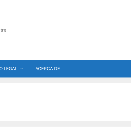
tre
O LEGAL
ACERCA DE