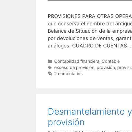
PROVISIONES PARA OTRAS OPERACI
que conserva el nombre del antiguo
Balance de Situación de la empresa
por devoluciones de ventas, garant
análogos. CUADRO DE CUENTAS 
Categorías
Contabilidad financiera
,
Contable
Etiquetas
exceso de provisión
,
provisión
,
provisi
2 comentarios
Desmantelamiento y r
provisión