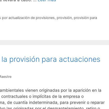
s por actualización de provisiones
,
provisión
,
provisión para
la provisión para actuaciones
Maestre
ambientales vienen originadas por la aparición en la
 contractuales o implícitas de la empresa o
a, de cuantía indeterminada, para prevenir o reparar
vo las originadas por el desmantelamiento, retiro o