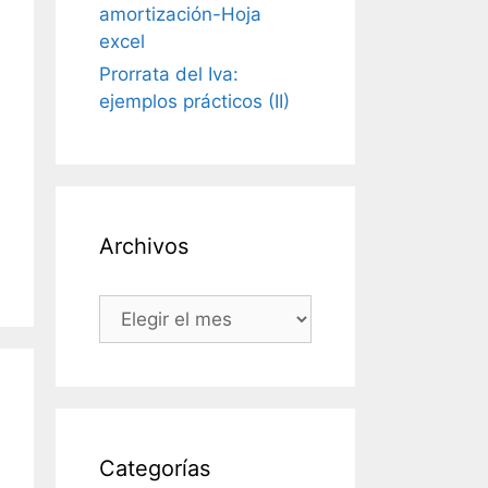
amortización-Hoja
excel
Prorrata del Iva:
ejemplos prácticos (II)
Archivos
Archivos
Categorías