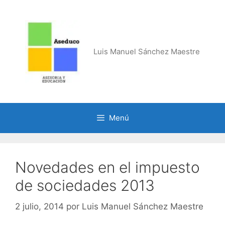
Saltar
al
contenido
Luis Manuel Sánchez Maestre
Menú
Novedades en el impuesto
de sociedades 2013
2 julio, 2014
por
Luis Manuel Sánchez Maestre