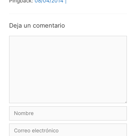
Pingback:
08/04/2014 |
Deja un comentario
Comentario
Nombre
Correo
electrónico