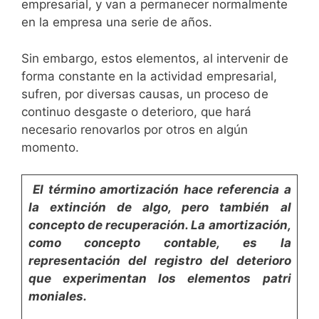
empresarial, y van a permanecer normalmente
en la empre­sa una serie de años.
Sin embargo, estos elementos, al intervenir de
forma cons­tante en la actividad empresarial,
sufren, por diversas cau­sas, un proceso de
continuo desgaste o deterioro, que hará
necesario renovarlos por otros en algún
momento.
El término
amortización
hace referencia a
la extinción de
algo, pero también al
concepto de recuperación. La
amor­
tización,
como concepto contable, es la
representación del
registro del deterioro
que experimentan los elementos patri­
moniales.