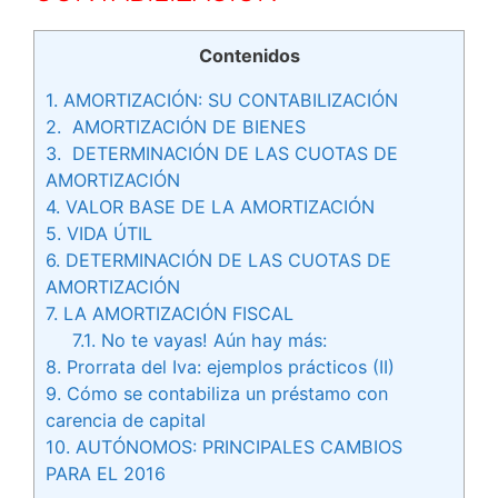
Contenidos
1.
AMORTIZACIÓN: SU CONTABILIZACIÓN
2.
AMORTIZACIÓN DE BIENES
3.
DETERMINACIÓN DE LAS CUOTAS DE
AMORTIZACIÓN
4.
VALOR BASE DE LA AMORTIZACIÓN
5.
VIDA ÚTIL
6.
DETERMINACIÓN DE LAS CUOTAS DE
AMORTIZACIÓN
7.
LA AMORTIZACIÓN FISCAL
7.1.
No te vayas! Aún hay más:
8.
Prorrata del Iva: ejemplos prácticos (II)
9.
Cómo se contabiliza un préstamo con
carencia de capital
10.
AUTÓNOMOS: PRINCIPALES CAMBIOS
PARA EL 2016