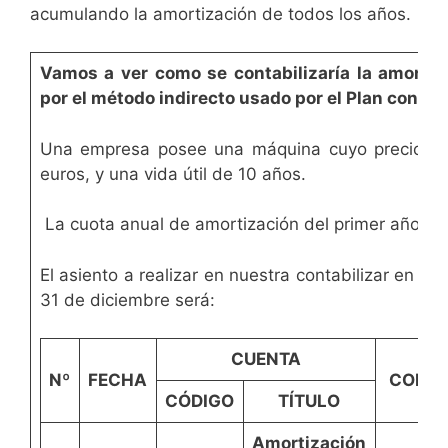
acumulando la amortización de todos los años.
Vamos a ver como se contabilizaría la amorti
por el método indirecto usado por el Plan conta
Una empresa posee una máquina cuyo precio de
euros, y una vida útil de 10 años.
La cuota anual de amortización del primer año se
El asiento a realizar en nuestra contabilizar en nue
31 de diciembre será:
CUENTA
Nº
FECHA
CONC
CÓDIGO
TÍTULO
Amortización