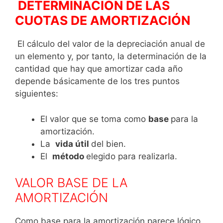
DETERMINACIÓN DE LAS
CUOTAS DE AMORTIZACIÓN
El cálculo del valor de la depreciación anual de
un elemen­to y, por tanto, la determinación de la
cantidad que hay que amortizar cada año
depende básicamente de los tres pun­tos
siguientes:
El valor que se toma como
base
para la
amortización.
La
vida útil
del bien.
El
método
elegido para realizarla.
VALOR BASE DE LA
AMORTIZACIÓN
Como base para la amortización parece lógico