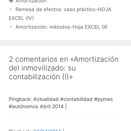
Amortización
Remesa de efectos: caso práctico-HOJA
EXCEL (IV)
Amortización: métodos-Hoja EXCEL (II)
2 comentarios en «Amortización
del inmovilizado: su
contabilización (I)»
Pingback: Actualidad #contabilidad #pymes
#autónomos Abril 2014 |