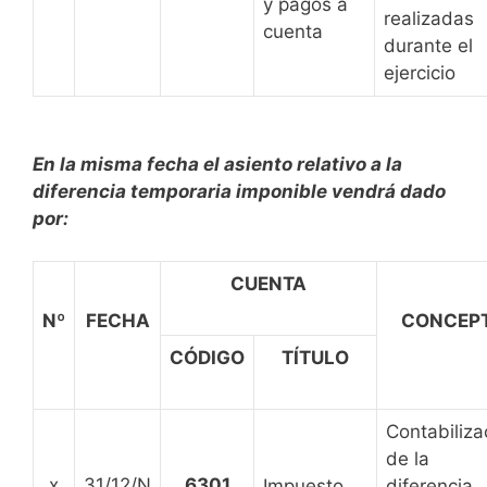
y pagos a
realizadas
cuenta
durante el
ejercicio
En la misma fecha el asiento relativo a la
diferencia temporaria imponible vendrá dado
por:
CUENTA
Nº
FECHA
CONCEP
CÓDIGO
TÍTULO
Contabiliza
de la
x
31/12/N
6301
Impuesto
diferencia