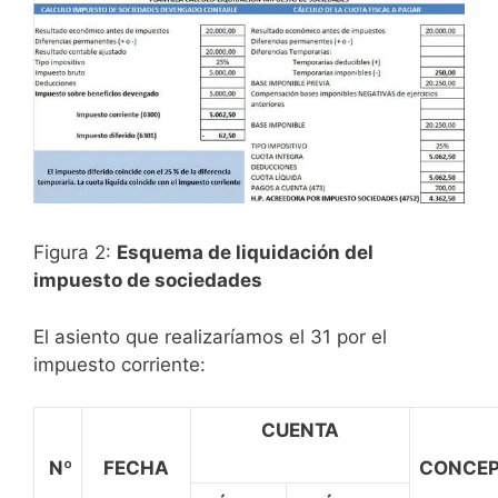
Figura 2:
Esquema de liquidación del
impuesto de sociedades
El asiento que realizaríamos el 31 por el
impuesto corriente:
CUENTA
Nº
FECHA
CONCE