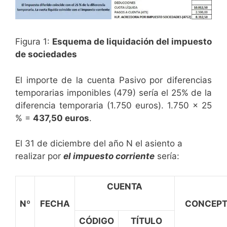
Figura 1:
Esquema de liquidación del impuesto
de sociedades
El importe de la cuenta Pasivo por diferencias
temporarias imponibles (479) sería el 25% de la
diferencia temporaria (1.750 euros). 1.750 x 25
% =
437,50 euros
.
El 31 de diciembre del año N el asiento a
realizar por
el impuesto corriente
sería:
CUENTA
Nº
FECHA
CONCEP
CÓDIGO
TÍTULO