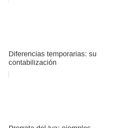
Diferencias temporarias: su
contabilización
Prorrata del Iva: ejemplos