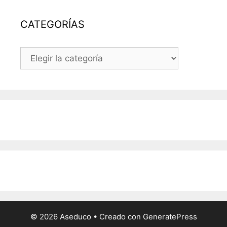
CATEGORÍAS
CATEGORÍAS
© 2026 Aseduco
• Creado con
GeneratePress