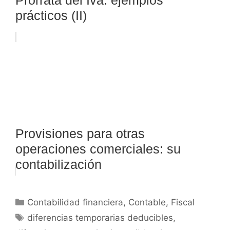
prácticos (II)
Provisiones para otras
operaciones comerciales: su
contabilización
Categorías
Contabilidad financiera
,
Contable
,
Fiscal
Etiquetas
diferencias temporarias deducibles
,