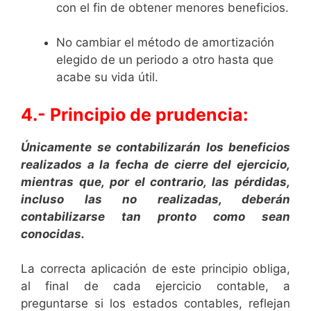
con el fin de obtener menores beneficios.
No cambiar el método de amortización
elegido de un periodo a otro hasta que
acabe su vida útil.
4.- Principio de prudencia:
Únicamente se contabilizarán los beneficios
realizados a la fecha de cierre del ejercicio,
mientras que, por el contrario, las pérdidas,
incluso las no realizadas, deberán
contabilizarse tan pronto como sean
conocidas.
La correcta aplicación de este principio obliga,
al final de cada ejercicio contable, a
preguntarse si los estados contables, reflejan