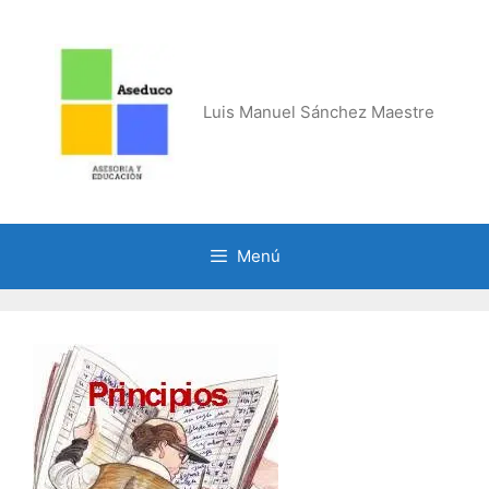
Saltar
al
contenido
Luis Manuel Sánchez Maestre
Menú