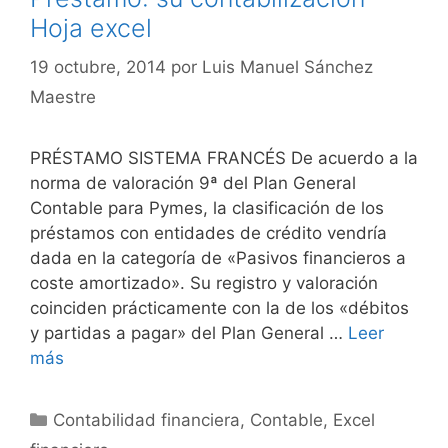
Hoja excel
19 octubre, 2014
por
Luis Manuel Sánchez
Maestre
PRÉSTAMO SISTEMA FRANCÉS De acuerdo a la
norma de valoración 9ª del Plan General
Contable para Pymes, la clasificación de los
préstamos con entidades de crédito vendría
dada en la categoría de «Pasivos financieros a
coste amortizado». Su registro y valoración
coinciden prácticamente con la de los «débitos
y partidas a pagar» del Plan General …
Leer
más
Categorías
Contabilidad financiera
,
Contable
,
Excel