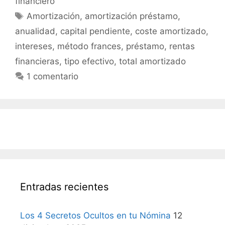
financiero
Etiquetas
Amortización
,
amortización préstamo
,
anualidad
,
capital pendiente
,
coste amortizado
,
intereses
,
método frances
,
préstamo
,
rentas
financieras
,
tipo efectivo
,
total amortizado
1 comentario
Entradas recientes
Los 4 Secretos Ocultos en tu Nómina
12