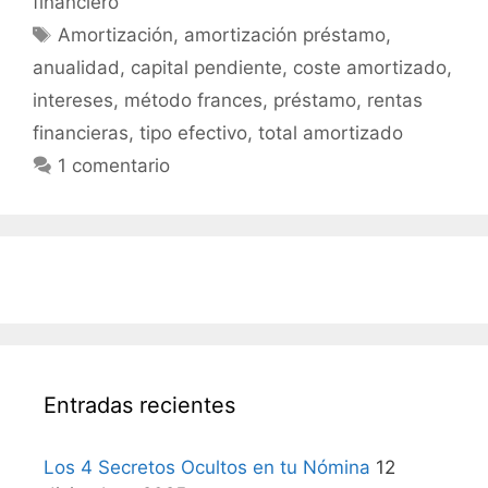
financiero
Etiquetas
Amortización
,
amortización préstamo
,
anualidad
,
capital pendiente
,
coste amortizado
,
intereses
,
método frances
,
préstamo
,
rentas
financieras
,
tipo efectivo
,
total amortizado
1 comentario
Entradas recientes
Los 4 Secretos Ocultos en tu Nómina
12