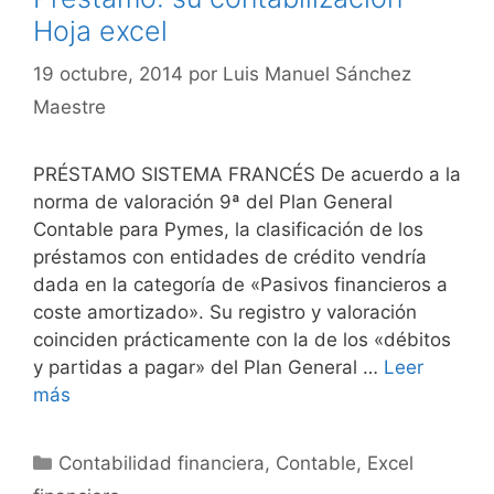
Hoja excel
19 octubre, 2014
por
Luis Manuel Sánchez
Maestre
PRÉSTAMO SISTEMA FRANCÉS De acuerdo a la
norma de valoración 9ª del Plan General
Contable para Pymes, la clasificación de los
préstamos con entidades de crédito vendría
dada en la categoría de «Pasivos financieros a
coste amortizado». Su registro y valoración
coinciden prácticamente con la de los «débitos
y partidas a pagar» del Plan General …
Leer
más
Categorías
Contabilidad financiera
,
Contable
,
Excel