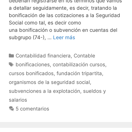
deberían registrarse en los términos que vamos
a detallar seguidamente, es decir, tratando la
bonificación de las cotizaciones a la Seguridad
Social como tal, es decir como
una bonificación o subvención en cuentas del
subgrupo (74-), …
Leer más
Categorías
Contabilidad financiera
,
Contable
Etiquetas
bonificaciones
,
contabilización cursos
,
cursos bonificados
,
fundación tripartita
,
organismos de la seguridad social
,
subvenciones a la explotación
,
sueldos y
salarios
5 comentarios