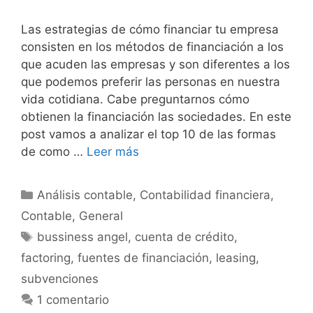
Las estrategias de cómo financiar tu empresa
consisten en los métodos de financiación a los
que acuden las empresas y son diferentes a los
que podemos preferir las personas en nuestra
vida cotidiana. Cabe preguntarnos cómo
obtienen la financiación las sociedades. En este
post vamos a analizar el top 10 de las formas
de como …
Leer más
Categorías
Análisis contable
,
Contabilidad financiera
,
Contable
,
General
Etiquetas
bussiness angel
,
cuenta de crédito
,
factoring
,
fuentes de financiación
,
leasing
,
subvenciones
1 comentario