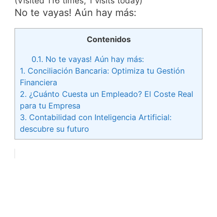
(Visited 116 times, 1 visits today)
No te vayas! Aún hay más:
Contenidos
0.1.
No te vayas! Aún hay más:
1.
Conciliación Bancaria: Optimiza tu Gestión
Financiera
2.
¿Cuánto Cuesta un Empleado? El Coste Real
para tu Empresa
3.
Contabilidad con Inteligencia Artificial:
descubre su futuro