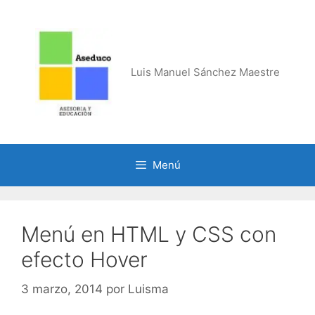
Saltar
al
contenido
Luis Manuel Sánchez Maestre
Menú
Menú en HTML y CSS con
efecto Hover
3 marzo, 2014
por
Luisma