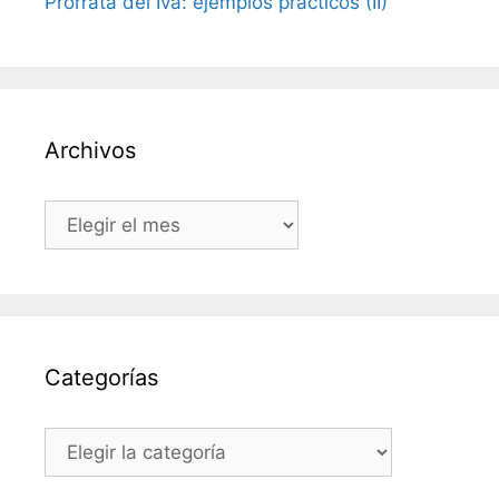
Prorrata del Iva: ejemplos prácticos (II)
Archivos
Archivos
Categorías
Categorías