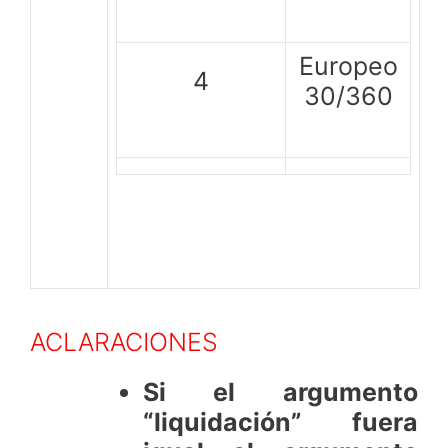
Europeo
4
30/360
ACLARACIONES
Si el argumento
“liquidación” fuera