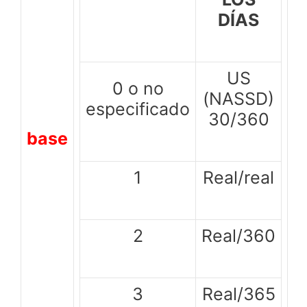
DÍAS
US
0 o no
(NASSD)
especificado
30/360
base
1
Real/real
2
Real/360
3
Real/365