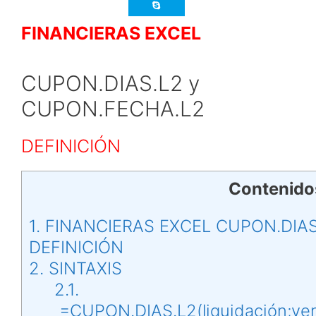
FINANCIERAS EXCEL
CUPON.DIAS.L2 y
CUPON.FECHA.L2
DEFINICIÓN
Contenido
1.
FINANCIERAS EXCEL CUPON.DIAS
DEFINICIÓN
2.
SINTAXIS
2.1.
=CUPON.DIAS.L2(liquidación;ven