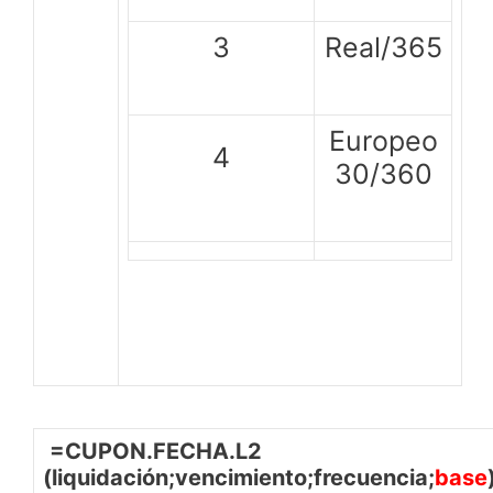
3
Real/365
Europeo
4
30/360
=CUPON.FECHA.L2
(liquidación;vencimiento;frecuencia;
base