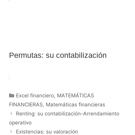
Permutas: su contabilización
Categorías
Excel financiero
,
MATEMÁTICAS
FINANCIERAS
,
Matemáticas financieras
Renting: su contabilización-Arrendamiento
operativo
Existencias: su valoración