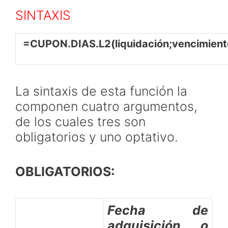
SINTAXIS
=CUPON.DIAS.L2(liquidación;vencimiento
La sintaxis de esta función la
componen cuatro argumentos,
de los cuales tres son
obligatorios y uno optativo.
OBLIGATORIOS:
Fecha de
adquisición o