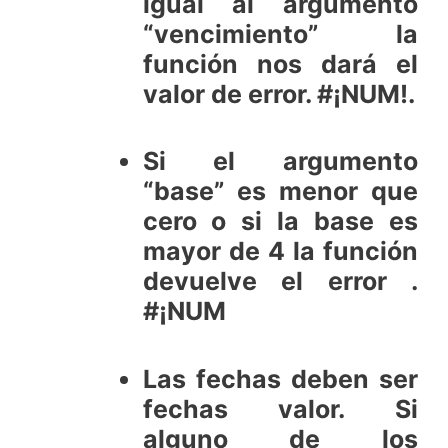
igual al argumento
“vencimiento” la
función nos dará el
valor de error. #¡NUM!.
Si el argumento
“base” es menor que
cero o si la base es
mayor de 4 la función
devuelve el error .
#¡NUM
Las fechas deben ser
fechas valor. Si
alguno de los