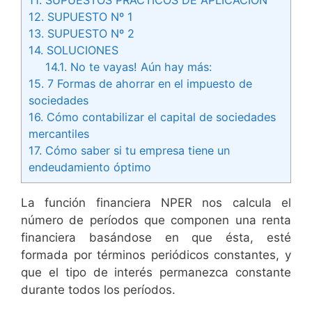
11.
SUPUESTOS PRÁCTICOS DE APLICACIÓN
12.
SUPUESTO Nº 1
13.
SUPUESTO Nº 2
14.
SOLUCIONES
14.1.
No te vayas! Aún hay más:
15.
7 Formas de ahorrar en el impuesto de
sociedades
16.
Cómo contabilizar el capital de sociedades
mercantiles
17.
Cómo saber si tu empresa tiene un
endeudamiento óptimo
La función financiera NPER nos calcula el
número de períodos que componen una renta
financiera basándose en que ésta, esté
formada por términos periódicos constantes, y
que el tipo de interés permanezca constante
durante todos los períodos.