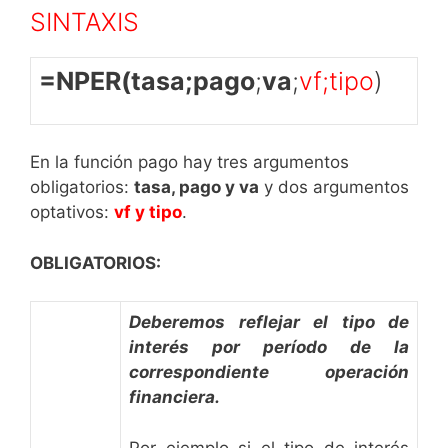
SINTAXIS
=NPER(tasa;pago
;
va
;
vf;tipo
)
En la función pago hay tres argumentos
obligatorios:
tasa, pago y va
y dos argumentos
optativos:
vf y tipo
.
OBLIGATORIOS:
Deberemos reflejar el tipo de
interés por período de la
correspondiente operación
financiera.
Por ejemplo si el tipo de interés