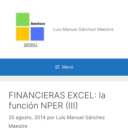
Saltar
al
contenido
Luis Manuel Sánchez Maestre
Menú
FINANCIERAS EXCEL: la
función NPER (III)
25 agosto, 2014
por
Luis Manuel Sánchez
Maestre