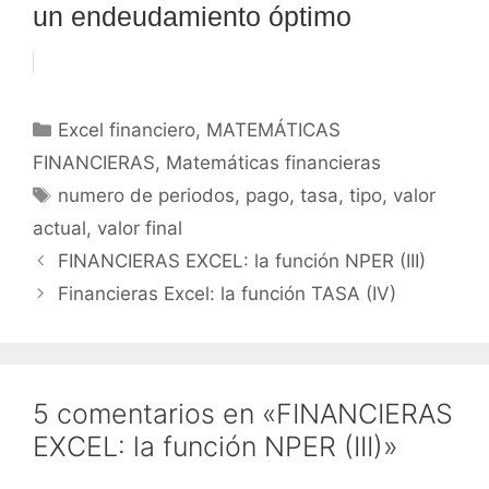
un endeudamiento óptimo
Categorías
Excel financiero
,
MATEMÁTICAS
FINANCIERAS
,
Matemáticas financieras
Etiquetas
numero de periodos
,
pago
,
tasa
,
tipo
,
valor
actual
,
valor final
FINANCIERAS EXCEL: la función NPER (III)
Financieras Excel: la función TASA (IV)
5 comentarios en «FINANCIERAS
EXCEL: la función NPER (III)»