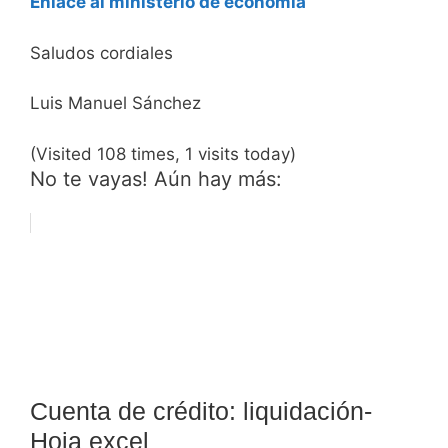
Enlace al ministerio de economía
Saludos cordiales
Luis Manuel Sánchez
(Visited 108 times, 1 visits today)
No te vayas! Aún hay más:
Cuenta de crédito: liquidación-
Hoja excel