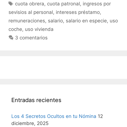
Etiquetas
cuota obrera
,
cuota patronal
,
ingresos por
sevisios al personal
,
intereses préstamo
,
remuneraciones
,
salario
,
salario en especie
,
uso
coche
,
uso vivienda
3 comentarios
Entradas recientes
Los 4 Secretos Ocultos en tu Nómina
12
diciembre, 2025