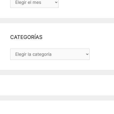
LAS
ENTRADAS
DEL
BLOG
CATEGORÍAS
CATEGORÍAS