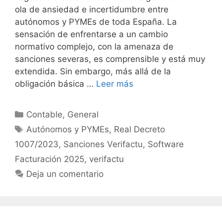
ola de ansiedad e incertidumbre entre
autónomos y PYMEs de toda España. La
sensación de enfrentarse a un cambio
normativo complejo, con la amenaza de
sanciones severas, es comprensible y está muy
extendida. Sin embargo, más allá de la
obligación básica …
Leer más
Categorías
Contable
,
General
Etiquetas
Autónomos y PYMEs
,
Real Decreto
1007/2023
,
Sanciones Verifactu
,
Software
Facturación 2025
,
verifactu
Deja un comentario