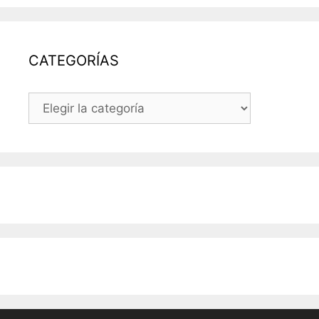
DEL
BLOG
CATEGORÍAS
CATEGORÍAS