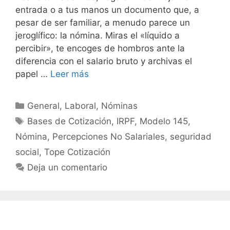
entrada o a tus manos un documento que, a
pesar de ser familiar, a menudo parece un
jeroglífico: la nómina. Miras el «líquido a
percibir», te encoges de hombros ante la
diferencia con el salario bruto y archivas el
papel …
Leer más
Categorías
General
,
Laboral
,
Nóminas
Etiquetas
Bases de Cotización
,
IRPF
,
Modelo 145
,
Nómina
,
Percepciones No Salariales
,
seguridad
social
,
Tope Cotización
Deja un comentario