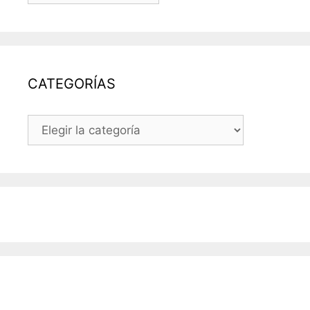
ENTRADAS
DEL
BLOG
CATEGORÍAS
CATEGORÍAS