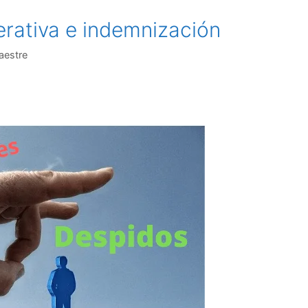
erativa e indemnización
aestre