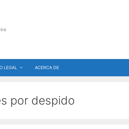
tre
O LEGAL
ACERCA DE
s por despido