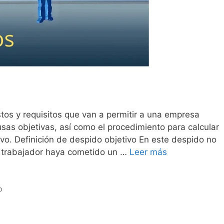
stos y requisitos que van a permitir a una empresa
usas objetivas, así como el procedimiento para calcular
vo. Definición de despido objetivo En este despido no
l trabajador haya cometido un …
Leer más
o