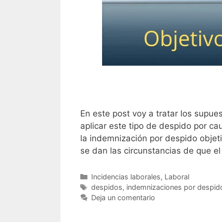
En este post voy a tratar los supue
aplicar este tipo de despido por ca
la indemnización por despido objeti
se dan las circunstancias de que e
Categorías
Incidencias laborales
,
Laboral
Etiquetas
despidos
,
indemnizaciones por despid
Deja un comentario