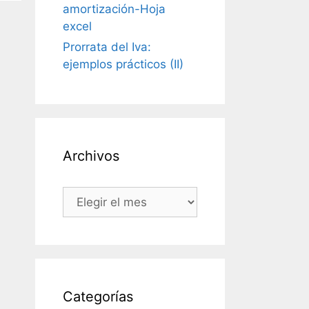
amortización-Hoja
excel
Prorrata del Iva:
ejemplos prácticos (II)
Archivos
Archivos
Categorías