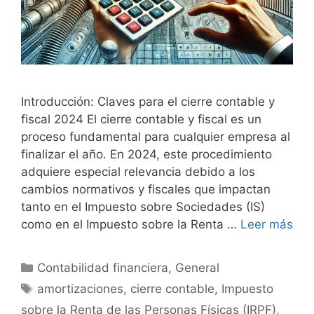
Introducción: Claves para el cierre contable y
fiscal 2024 El cierre contable y fiscal es un
proceso fundamental para cualquier empresa al
finalizar el año. En 2024, este procedimiento
adquiere especial relevancia debido a los
cambios normativos y fiscales que impactan
tanto en el Impuesto sobre Sociedades (IS)
como en el Impuesto sobre la Renta …
Leer más
Categorías
Contabilidad financiera
,
General
Etiquetas
amortizaciones
,
cierre contable
,
Impuesto
sobre la Renta de las Personas Físicas (IRPF)
,