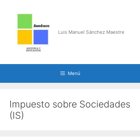
Saltar
al
contenido
Luis Manuel Sánchez Maestre
Menú
Impuesto sobre Sociedades
(IS)