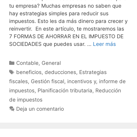
tu empresa? Muchas empresas no saben que
hay estrategias simples para reducir sus
impuestos. Esto les da más dinero para crecer y
reinvertir. En este artículo, te mostraremos las
7 FORMAS DE AHORRAR EN EL IMPUESTO DE
SOCIEDADES que puedes usar. …
Leer más
Categorías
Contable
,
General
Etiquetas
beneficios
,
deducciones
,
Estrategias
fiscales
,
Gestión fiscal
,
incentivos y
,
informe de
impuestos
,
Planificación tributaria
,
Reducción
de impuestos
Deja un comentario