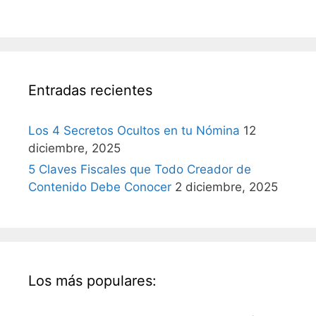
Entradas recientes
Los 4 Secretos Ocultos en tu Nómina
12
diciembre, 2025
5 Claves Fiscales que Todo Creador de
Contenido Debe Conocer
2 diciembre, 2025
Los más populares: