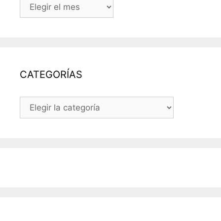
TODAS
LAS
ENTRADAS
DEL
BLOG
CATEGORÍAS
CATEGORÍAS