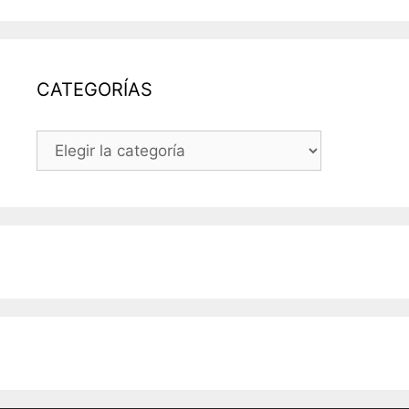
DEL
BLOG
CATEGORÍAS
CATEGORÍAS