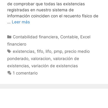
de comprobar que todas las existencias
registradas en nuestro sistema de
información coinciden con el recuento físico de
…
Leer más
Categorías
Contabilidad financiera
,
Contable
,
Excel
financiero
Etiquetas
existencias
,
fifo
,
lifo
,
pmp
,
precio medio
ponderado
,
valoracion
,
valoración de
existencias
,
variación de existencias
1 comentario