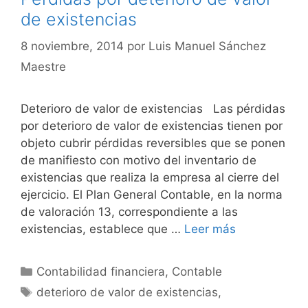
de existencias
8 noviembre, 2014
por
Luis Manuel Sánchez
Maestre
Deterioro de valor de existencias Las pérdidas
por deterioro de valor de existencias tienen por
objeto cubrir pérdidas reversibles que se ponen
de mani­fiesto con motivo del inventario de
existencias que realiza la empresa al cierre del
ejercicio. El Plan General Contable, en la norma
de valoración 13, correspondiente a las
existencias, establece que …
Leer más
Categorías
Contabilidad financiera
,
Contable
Etiquetas
deterioro de valor de existencias
,