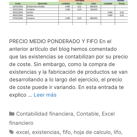
PRECIO MEDIO PONDERADO Y FIFO En el
anterior artículo del blog hemos comentado
que las existencias se contabilizan por su precio
de coste. Sin embargo, como la compra de
existencias y la fabricación de productos se van
desarrollando a lo largo del ejercicio, el precio
de coste puede ir variando. En esta entrada te
explico …
Leer más
Categorías
Contabilidad financiera
,
Contable
,
Excel
financiero
Etiquetas
excel
,
existencias
,
fifo
,
hoja de calculo
,
lifo
,